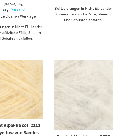
(
290,00
€
/ 1 kg)
Bei Lieferungen in Nicht-EU-Länder
zzgl.
Versand
können zusätzliche Zölle, Steuern
rzeit: ca. 5-7 Werktage
und Gebühren anfallen.
erungen in Nicht-EU-Länder
usätzliche Zölle, Steuern
 Gebühren anfallen.
t Alpakka col. 2112
 yellow von Sandes