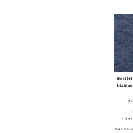
Borstet
blablae
En
Lieferz
Bei Liefer