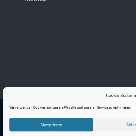
Cookie-Zustim
Wir verwenden Cookies, um unsere Website und unseren Service zu optimieren.
Akzeptieren
Able