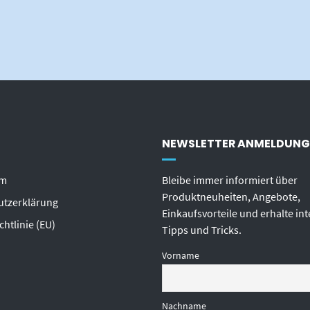
NEWSLETTER ANMELDUNG
um
Bleibe immer informiert über
Produktneuheiten, Angebote,
utzerklärung
Einkaufsvorteile und erhalte in
chtlinie (EU)
Tipps und Tricks.
Vorname
Nachname