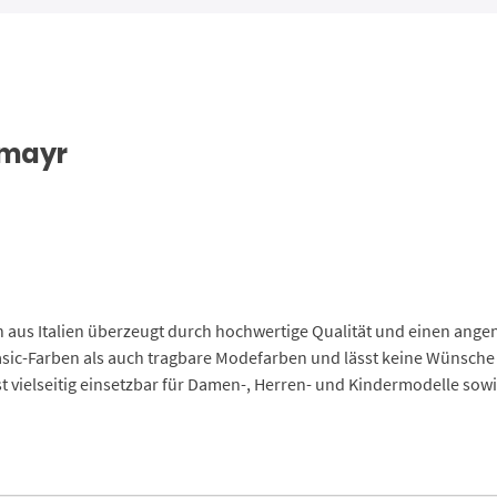
nmayr
aus Italien überzeugt durch hochwertige Qualität und einen angen
asic-Farben als auch tragbare Modefarben und lässt keine Wünsche 
 ist vielseitig einsetzbar für Damen-, Herren- und Kindermodelle sow