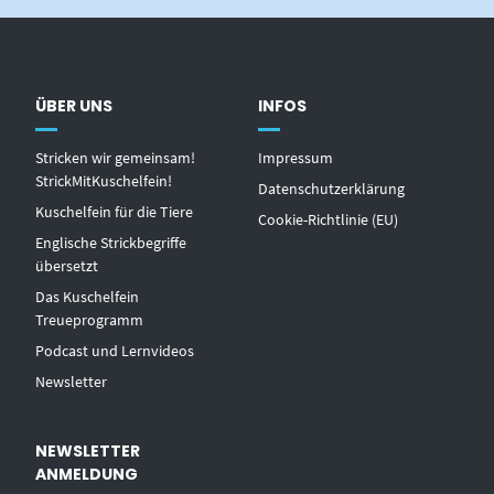
ÜBER UNS
INFOS
Stricken wir gemeinsam!
Impressum
StrickMitKuschelfein!
Datenschutzerklärung
Kuschelfein für die Tiere
Cookie-Richtlinie (EU)
Englische Strickbegriffe
übersetzt
Das Kuschelfein
Treueprogramm
Podcast und Lernvideos
Newsletter
NEWSLETTER
ANMELDUNG