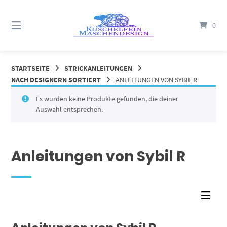
Springe
zum
0
Inhalt
STARTSEITE
STRICKANLEITUNGEN
NACH DESIGNERN SORTIERT
ANLEITUNGEN VON SYBIL R
Es wurden keine Produkte gefunden, die deiner
Auswahl entsprechen.
Anleitungen von Sybil R