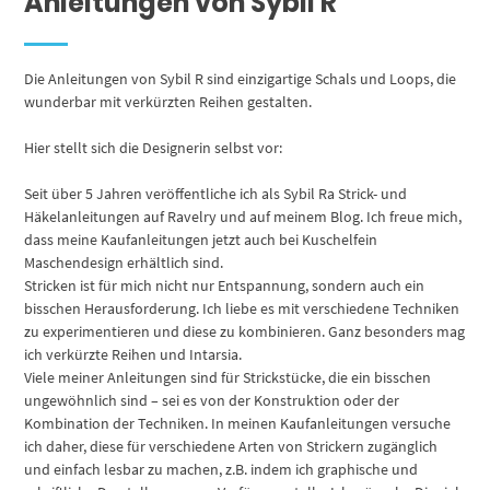
Anleitungen von Sybil R
Die Anleitungen von Sybil R sind einzigartige Schals und Loops, die
wunderbar mit verkürzten Reihen gestalten.
Hier stellt sich die Designerin selbst vor:
Seit über 5 Jahren veröffentliche ich als Sybil Ra Strick- und
Häkelanleitungen auf Ravelry und auf meinem Blog. Ich freue mich,
dass meine Kaufanleitungen jetzt auch bei Kuschelfein
Maschendesign erhältlich sind.
Stricken ist für mich nicht nur Entspannung, sondern auch ein
bisschen Herausforderung. Ich liebe es mit verschiedene Techniken
zu experimentieren und diese zu kombinieren. Ganz besonders mag
ich verkürzte Reihen und Intarsia.
Viele meiner Anleitungen sind für Strickstücke, die ein bisschen
ungewöhnlich sind – sei es von der Konstruktion oder der
Kombination der Techniken. In meinen Kaufanleitungen versuche
ich daher, diese für verschiedene Arten von Strickern zugänglich
und einfach lesbar zu machen, z.B. indem ich graphische und