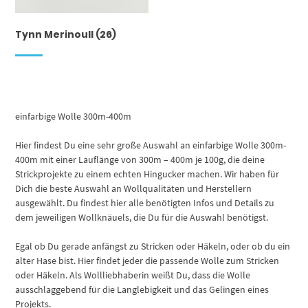
Tynn Merinoull
(26)
einfarbige Wolle 300m-400m
Hier findest Du eine sehr große Auswahl an einfarbige Wolle 300m-
400m mit einer Lauflänge von 300m – 400m je 100g, die deine
Strickprojekte zu einem echten Hingucker machen. Wir haben für
Dich die beste Auswahl an Wollqualitäten und Herstellern
ausgewählt. Du findest hier alle benötigten Infos und Details zu
dem jeweiligen Wollknäuels, die Du für die Auswahl benötigst.
Egal ob Du gerade anfängst zu Stricken oder Häkeln, oder ob du ein
alter Hase bist. Hier findet jeder die passende Wolle zum Stricken
oder Häkeln. Als Wollliebhaberin weißt Du, dass die Wolle
ausschlaggebend für die Langlebigkeit und das Gelingen eines
Projekts.