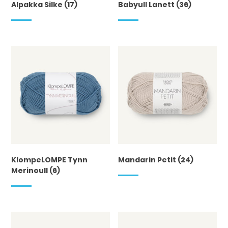
Alpakka Silke
(17)
Babyull Lanett
(36)
KlompeLOMPE Tynn
Mandarin Petit
(24)
Merinoull
(6)