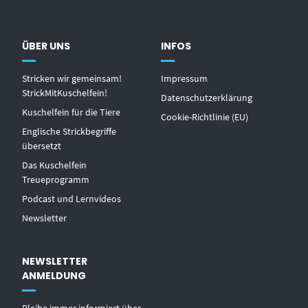
ÜBER UNS
INFOS
Stricken wir gemeinsam!
Impressum
StrickMitKuschelfein!
Datenschutzerklärung
Kuschelfein für die Tiere
Cookie-Richtlinie (EU)
Englische Strickbegriffe
übersetzt
Das Kuschelfein
Treueprogramm
Podcast und Lernvideos
Newsletter
NEWSLETTER
ANMELDUNG
Bleibe immer informiert über