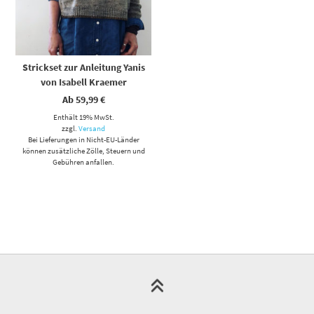
Strickset zur Anleitung Yanis
von Isabell Kraemer
Ab
59,99
€
Enthält 19% MwSt.
zzgl.
Versand
Bei Lieferungen in Nicht-EU-Länder
können zusätzliche Zölle, Steuern und
Gebühren anfallen.