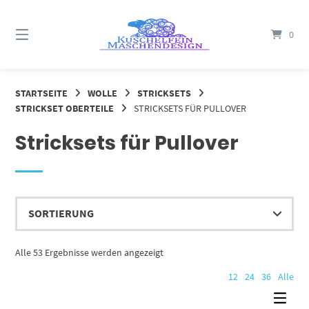
Springe
zum
0
Inhalt
STARTSEITE
WOLLE
STRICKSETS
STRICKSET OBERTEILE
STRICKSETS FÜR PULLOVER
Stricksets für Pullover
Alle 53 Ergebnisse werden angezeigt
12
24
36
Alle