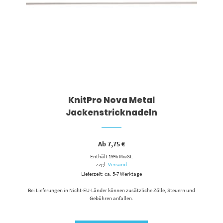
KnitPro Nova Metal
Jackenstricknadeln
Ab
7,75
€
Enthält 19% MwSt.
zzgl.
Versand
Lieferzeit: ca. 5-7 Werktage
Bei Lieferungen in Nicht-EU-Länder können zusätzliche Zölle, Steuern und
Gebühren anfallen.