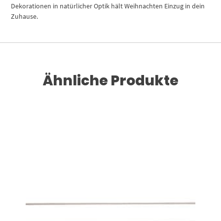
Dekorationen in natürlicher Optik hält Weihnachten Einzug in dein
Zuhause.
Ähnliche Produkte
Dieses Produkt weist mehrere Varianten auf. Die Optionen können auf der Produktseite gewählt werden