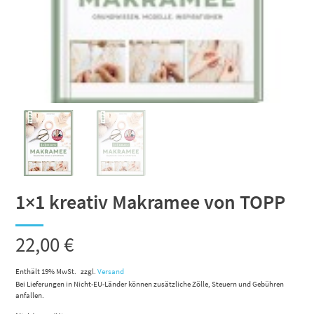
1×1 kreativ Makramee von TOPP
22,00
€
Enthält 19% MwSt.
zzgl.
Versand
Bei Lieferungen in Nicht-EU-Länder können zusätzliche Zölle, Steuern und Gebühren
anfallen.