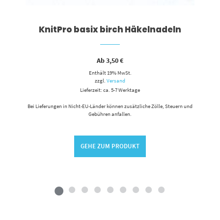
KnitPro basix birch Häkelnadeln
Ab
3,50
€
Enthält 19% MwSt.
zzgl.
Versand
Lieferzeit: ca. 5-7 Werktage
Bei Lieferungen in Nicht-EU-Länder können zusätzliche Zölle, Steuern und
Gebühren anfallen.
GEHE ZUM PRODUKT