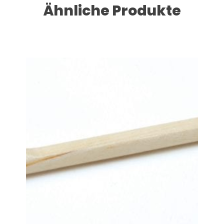
Ähnliche Produkte
Dieses Produkt weist mehrere Varianten auf. Die Optionen können auf der Produktseite gewählt werden