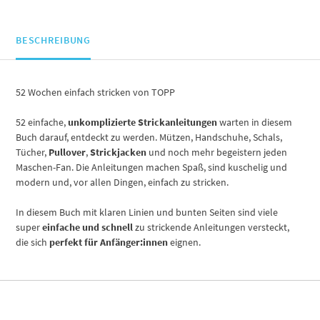
BESCHREIBUNG
52 Wochen einfach stricken von TOPP
52 einfache,
unkomplizierte Strickanleitungen
warten in diesem
Buch darauf, entdeckt zu werden. Mützen, Handschuhe, Schals,
Tücher,
Pullover
,
Strickjacken
und noch mehr begeistern jeden
Maschen-Fan. Die Anleitungen machen Spaß, sind kuschelig und
modern und, vor allen Dingen, einfach zu stricken.
In diesem Buch mit klaren Linien und bunten Seiten sind viele
super
einfache und schnell
zu strickende Anleitungen versteckt,
die sich
perfekt für Anfänger:innen
eignen.