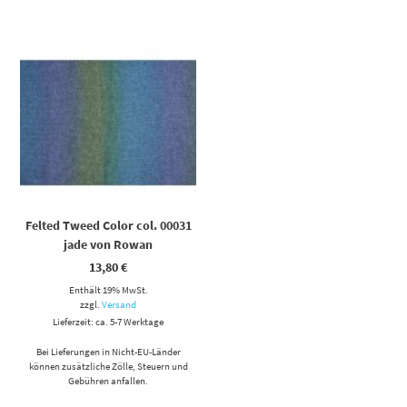
Felted Tweed Color col. 00031
jade von Rowan
13,80
€
Enthält 19% MwSt.
zzgl.
Versand
Lieferzeit: ca. 5-7 Werktage
Bei Lieferungen in Nicht-EU-Länder
können zusätzliche Zölle, Steuern und
Gebühren anfallen.