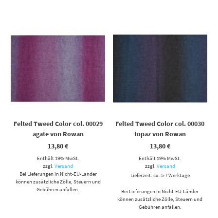
Felted Tweed Color col. 00029
Felted Tweed Color col. 00030
agate von Rowan
topaz von Rowan
13,80
€
13,80
€
Enthält 19% MwSt.
Enthält 19% MwSt.
zzgl.
Versand
zzgl.
Versand
Bei Lieferungen in Nicht-EU-Länder
Lieferzeit: ca. 5-7 Werktage
können zusätzliche Zölle, Steuern und
Gebühren anfallen.
Bei Lieferungen in Nicht-EU-Länder
können zusätzliche Zölle, Steuern und
Gebühren anfallen.