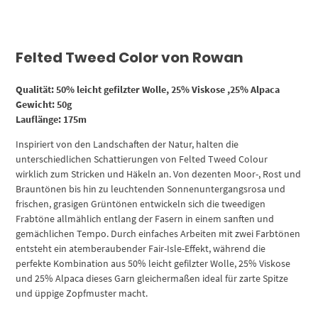
Felted Tweed Color von Rowan
Qualität: 50% leicht gefilzter Wolle, 25% Viskose ,25% Alpaca
Gewicht: 50g
Lauflänge: 175m
Inspiriert von den Landschaften der Natur, halten die
unterschiedlichen Schattierungen von Felted Tweed Colour
wirklich zum Stricken und Häkeln an. Von dezenten Moor-, Rost und
Brauntönen bis hin zu leuchtenden Sonnenuntergangsrosa und
frischen, grasigen Grüntönen entwickeln sich die tweedigen
Frabtöne allmählich entlang der Fasern in einem sanften und
gemächlichen Tempo. Durch einfaches Arbeiten mit zwei Farbtönen
entsteht ein atemberaubender Fair-Isle-Effekt, während die
perfekte Kombination aus 50% leicht gefilzter Wolle, 25% Viskose
und 25% Alpaca dieses Garn gleichermaßen ideal für zarte Spitze
und üppige Zopfmuster macht.