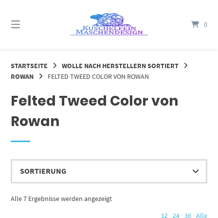
Springe
zum
0
Inhalt
STARTSEITE
WOLLE NACH HERSTELLERN SORTIERT
ROWAN
FELTED TWEED COLOR VON ROWAN
Felted Tweed Color von
Rowan
Alle 7 Ergebnisse werden angezeigt
12
24
36
Alle