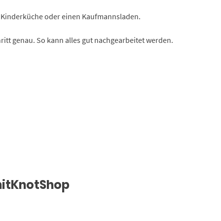
ne Kinderküche oder einen Kaufmannsladen.
hritt genau. So kann alles gut nachgearbeitet werden.
nitKnotShop