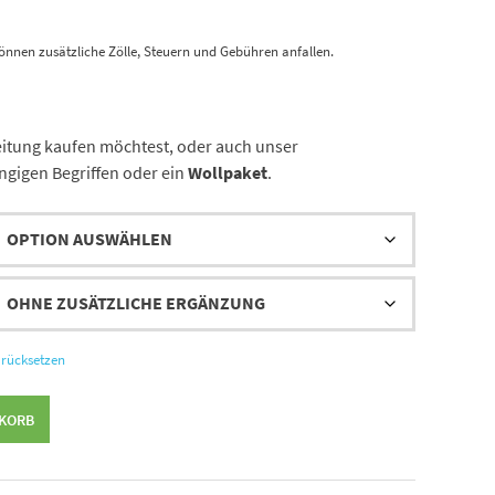
önnen zusätzliche Zölle, Steuern und Gebühren anfallen.
leitung kaufen möchtest, oder auch unser
ngigen Begriffen oder ein
Wollpaket
.
rücksetzen
NKORB