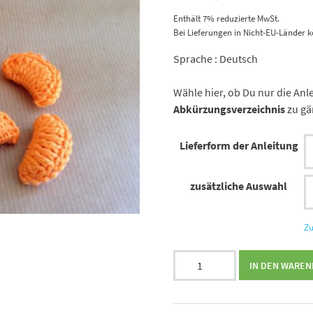
Enthält 7% reduzierte MwSt.
Bei Lieferungen in Nicht-EU-Länder k
Sprache : Deutsch
Wähle hier, ob Du nur die An
Abkürzungsverzeichnis
zu gä
Lieferform der Anleitung
zusätzliche Auswahl
Zu
Häkelanleitung
IN DEN WARE
Obst
Clementine
von