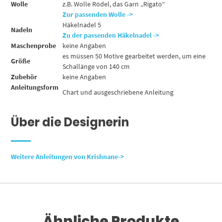
Wolle
z.B. Wolle Rödel, das Garn „Rigato“
Zur passenden Wolle ->
Häkelnadel 5
Nadeln
Zu der passenden Häkelnadel ->
Maschenprobe
keine Angaben
es müssen 50 Motive gearbeitet werden, um eine
Größe
Schallänge von 140 cm
Zubehör
keine Angaben
Anleitungsform
Chart und ausgeschriebene Anleitung
Über die Designerin
Weitere Anleitungen von Krishnane->
Ähnliche Produkte