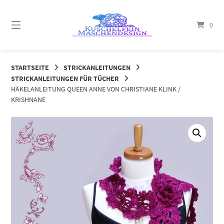
Springe
zum
0
Inhalt
STARTSEITE
STRICKANLEITUNGEN
STRICKANLEITUNGEN FÜR TÜCHER
HÄKELANLEITUNG QUEEN ANNE VON CHRISTIANE KLINK /
KRISHNANE