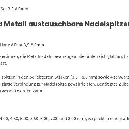
 Set 3,5-8,0mm
a Metall austauschbare Nadelspitze
 lang 8 Paar 3,5-8,0mm
cker:innen, die Metallnadeln bevorzugen. Sie fühlen sich glatt an, 
sst.
spitzen in den beliebtesten Stärken (3.5 – 8.0 mm) sowie 4 schwar
ne glatte Verbindung zur Nadelspitze gewährleisten. Benötigtes Zub
verwendet werden kann.
.00, 4.50, 5.00, 5.50, 6.00, 7.00 und 8.00 mm), verpackt in einem att