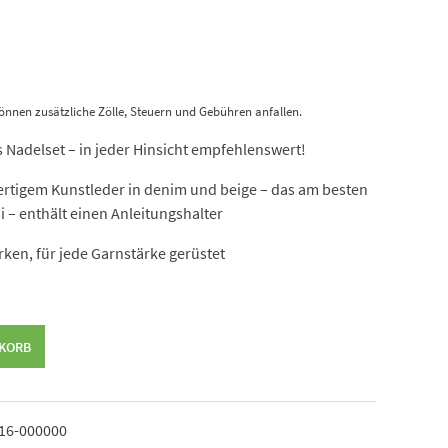
önnen zusätzliche Zölle, Steuern und Gebühren anfallen.
 Nadelset – in jeder Hinsicht empfehlenswert!
ertigem Kunstleder in denim und beige – das am besten
 – enthält einen Anleitungshalter
rken, für jede Garnstärke gerüstet
NKORB
16-000000