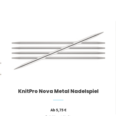
Dieses Produkt weist mehrere Varianten auf. Die Optionen können auf der Produktseite gewählt werden
KnitPro Nova Metal Nadelspiel
Ab
5,75
€