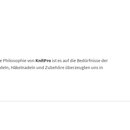
ie Philosophie von
KnitPro
ist es auf die Bedürfnisse der
adeln, Häkelnadeln und Zubehöre überzeugten uns in