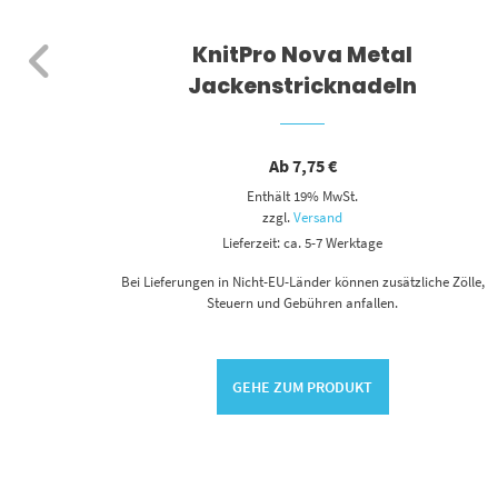
eln
KnitPro Nova Metal
Jackenstricknadeln
Ab
7,75
€
Enthält 19% MwSt.
zzgl.
Versand
Lieferzeit: ca. 5-7 Werktage
 Zölle,
Bei Lieferungen in Nicht-EU-Länder können zusätzliche Zölle,
Steuern und Gebühren anfallen.
GEHE ZUM PRODUKT