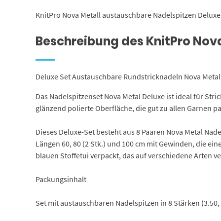
KnitPro Nova Metall austauschbare Nadelspitzen Deluxe
Beschreibung des KnitPro Nov
Deluxe Set Austauschbare Rundstricknadeln Nova Metall
Das Nadelspitzenset Nova Metal Deluxe ist ideal für Stri
glänzend polierte Oberfläche, die gut zu allen Garnen pa
Dieses Deluxe-Set besteht aus 8 Paaren Nova Metal Nadel
Längen 60, 80 (2 Stk.) und 100 cm mit Gewinden, die ei
blauen Stoffetui verpackt, das auf verschiedene Arten 
Packungsinhalt
Set mit austauschbaren Nadelspitzen in 8 Stärken (3.50, 4