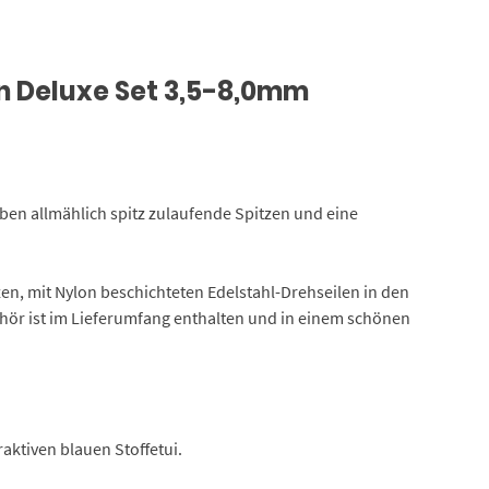
n Deluxe Set 3,5-8,0mm
haben allmählich spitz zulaufende Spitzen und eine
zen, mit Nylon beschichteten Edelstahl-Drehseilen in den
ehör ist im Lieferumfang enthalten und in einem schönen
raktiven blauen Stoffetui.