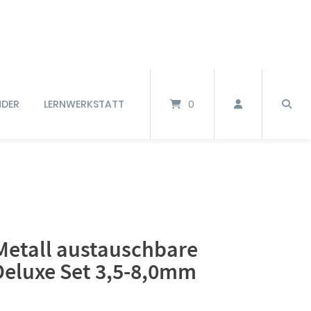
NDER
LERNWERKSTATT
0
Metall austauschbare
Deluxe Set 3,5-8,0mm