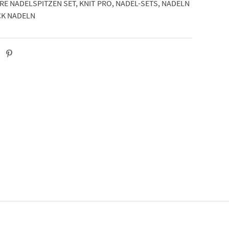
E NADELSPITZEN SET
,
KNIT PRO
,
NADEL-SETS
,
NADELN
CK NADELN