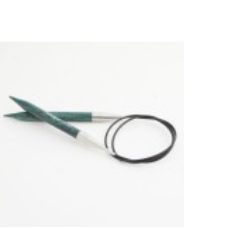
Dieses Produkt weist mehrere Varianten auf. Die Optionen können auf der Produktseite gewählt werden