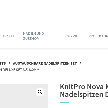
NADELN UND
OLLPAKET
SERVICE
PROJEKTFI
ZUBEHÖR
ETS
AUSTAUSCHBARE NADELSPITZEN SET
 DELUXE SET 3,5-8,0MM
KnitPro Nova 
Nadelspitzen 