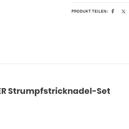
PRODUKT TEILEN:
R Strumpfstricknadel-Set