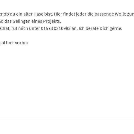
 ob du ein alter Hase bist. Hier findet jeder die passende Wolle zu
d das Gelingen eines Projekts.
hat, ruf mich unter 01573 0210983 an. Ich berate Dich gerne.
l hier vorbei.