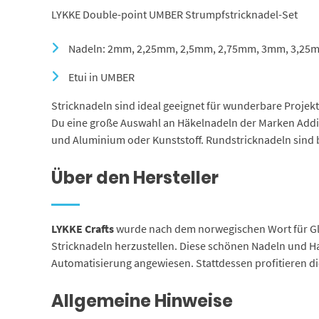
LYKKE Double-point UMBER Strumpfstricknadel-Set
Nadeln: 2mm, 2,25mm, 2,5mm, 2,75mm, 3mm, 3,25
Etui in UMBER
Stricknadeln sind ideal geeignet für wunderbare Projekt
Du eine große Auswahl an Häkelnadeln der Marken Addi, 
und Aluminium oder Kunststoff. Rundstricknadeln sind
Über den Hersteller
LYKKE Crafts
wurde nach dem norwegischen Wort für Glü
Stricknadeln herzustellen. Diese schönen Nadeln und
Automatisierung angewiesen. Stattdessen profitieren d
Allgemeine Hinweise