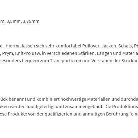
mm, 3,5mm, 3,75mm
e. Hiermit lassen sich sehr komfortabel Pullover, Jacken, Schals,
Prym, KnitPro usw. in verschiedenen Stärken, Längen und Material
 besonders bequem zum Transportieren und Verstauen der Strickar
ck benannt und kombiniert hochwertige Materialien und durchdach
 Haken werden handgefertigt und zusammengebaut. Die Produktion
iese Produkte von der qualifizierten und anmutigen Berührung fei