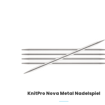
Dieses Produkt weist mehrere Varianten auf. Die Optionen können auf der Produktseite gewählt werden
KnitPro Nova Metal Nadelspiel