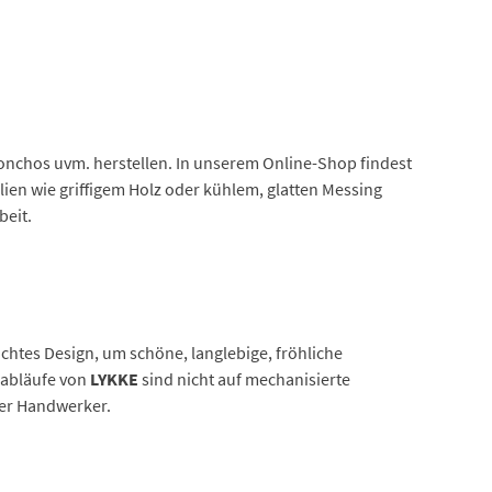
 Ponchos uvm. herstellen. In unserem Online-Shop findest
ien wie griffigem Holz oder kühlem, glatten Messing
beit.
tes Design, um schöne, langlebige, fröhliche
sabläufe von
LYKKE
sind nicht auf mechanisierte
ner Handwerker.