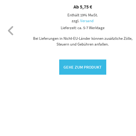
Ab
5,75
€
Enthält 19% MwSt.
zzgl.
Versand
adel
Lieferzeit: ca. 5-7 Werktage
Bei Lieferungen in Nicht-EU-Länder können zusätzliche Zölle,
Steuern und Gebühren anfallen.
GEHE ZUM PRODUKT
 Zölle,