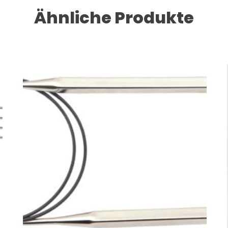
Ähnliche Produkte
Dieses Produkt weist mehrere Varianten auf. Die Optionen können auf der Produktseite gewählt werden