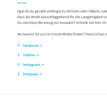
Egal ob Du gerade anfängst zu Stricken oder Häkeln, oder
dass die Wolle ausschlaggebend für die Langlebigkeit un
Du möchtest Beratung zur Auswahl? Schreib mir hier im C
Wo kannst Du uns im Social Media finden? Dann schau ma
Facebook ->
Twitter ->
Instagram ->
Pinterest ->