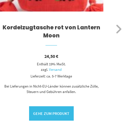
Kordelzugtasche rot von Lantern
K
Moon
24,50
€
Enthält 19% MwSt.
zzgl.
Versand
Lieferzeit: ca. 5-7 Werktage
Bei L
Bei Lieferungen in Nicht-EU-Länder können zusätzliche Zölle,
Steuern und Gebühren anfallen.
GEHE ZUM PRODUKT