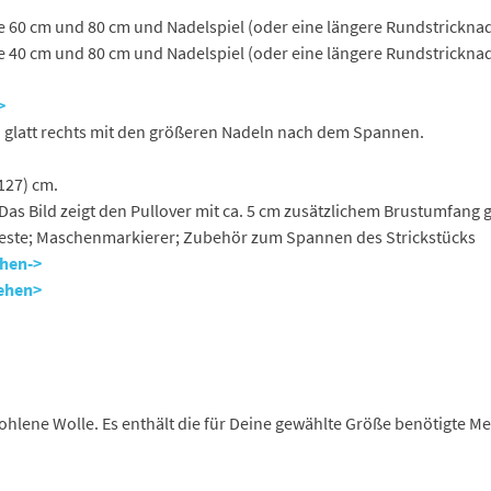
 60 cm und 80 cm und Nadelspiel (oder eine längere Rundstricknad
 40 cm und 80 cm und Nadelspiel (oder eine längere Rundstricknad
>
n glatt rechts mit den größeren Nadeln nach dem Spannen.
 127) cm.
 Das Bild zeigt den Pullover mit ca. 5 cm zusätzlichem Brustumfang 
este; Maschenmarkierer; Zubehör zum Spannen des Strickstücks
ehen
->
sehen>
ohlene Wolle. Es enthält die für Deine gewählte Größe benötigte 