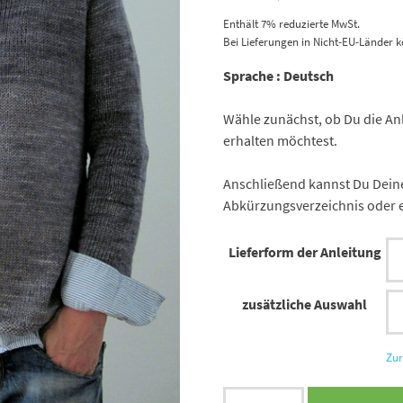
Enthält 7% reduzierte MwSt.
Bei Lieferungen in Nicht-EU-Länder k
Sprache : Deutsch
Wähle zunächst, ob Du die Anl
erhalten möchtest.
Anschließend kannst Du Deine
Abkürzungsverzeichnis oder 
Lieferform der Anleitung
zusätzliche Auswahl
Zur
Strickanleitung