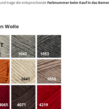
und trage die entsprechende
Farbnummer beim Kauf in das Beme
n Wolle