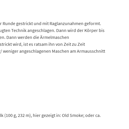
der Runde gestrickt und mit Raglanzunahmen geformt.
zugten Technik angeschlagen. Dann wird der Körper bis
fen. Dann werden die Ärmelmaschen
kt wird, ist es ratsam ihn von Zeit zu Zeit
hr/ weniger angeschlagenen Maschen am Armausschnitt
lk (100 g, 232 m), hier gezeigt in: Old Smoke; oder ca.