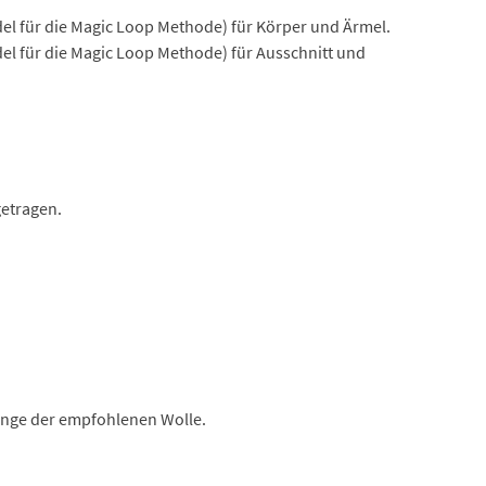
el für die Magic Loop Methode) für Körper und Ärmel.
el für die Magic Loop Methode) für Ausschnitt und
getragen.
Menge der empfohlenen Wolle.