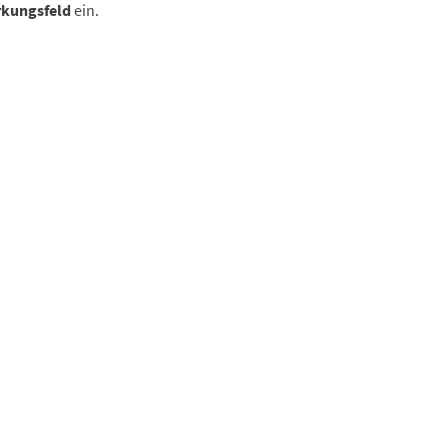
rkungsfeld
ein.