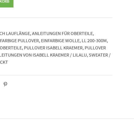
NKORB
CH LAUFLÄNGE
,
ANLEITUNGEN FÜR OBERTEILE
,
NFARBIGE PULLOVER
,
EINFARBIGE WOLLE
,
LL 200-300M
,
OBERTEILE
,
PULLOVER ISABELL KRAEMER
,
PULLOVER
EITUNGEN VON ISABELL KRAEMER / LILALU
,
SWEATER /
ICKT