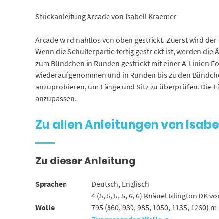
Strickanleitung Arcade von Isabell Kraemer
Arcade wird nahtlos von oben gestrickt. Zuerst wird de
Wenn die Schulterpartie fertig gestrickt ist, werden d
zum Bündchen in Runden gestrickt mit einer A-Linien
wiederaufgenommen und in Runden bis zu den Bündchen na
anzuprobieren, um Länge und Sitz zu überprüfen. Die
anzupassen.
Zu allen Anleitungen von Isab
Zu dieser Anleitung
Sprachen
Deutsch, Englisch
4 (5, 5, 5, 5, 6, 6) Knäuel Islington DK
Wolle
795 (860, 930, 985, 1050, 1135, 1260) m