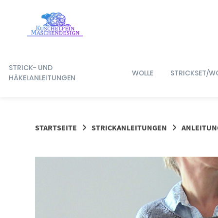
Springe
zum
Inhalt
STRICK- UND
WOLLE
STRICKSET/W
HÄKELANLEITUNGEN
STARTSEITE
STRICKANLEITUNGEN
ANLEITUN