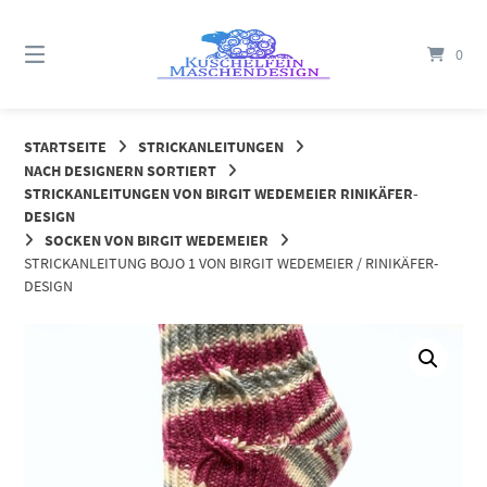
Springe
zum
0
Inhalt
STARTSEITE
STRICKANLEITUNGEN
NACH DESIGNERN SORTIERT
STRICKANLEITUNGEN VON BIRGIT WEDEMEIER RINIKÄFER-
DESIGN
SOCKEN VON BIRGIT WEDEMEIER
STRICKANLEITUNG BOJO 1 VON BIRGIT WEDEMEIER / RINIKÄFER-
DESIGN