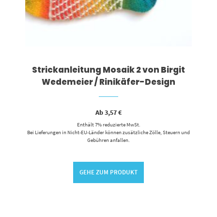
Strickanleitung Mosaik 2 von Birgit
Wedemeier / Rinikäfer-Design
Ab
3,57
€
Enthält 7% reduzierte MwSt.
Bei Lieferungen in Nicht-EU-Länder können zusätzliche Zölle, Steuern und
Gebühren anfallen.
GEHE ZUM PRODUKT