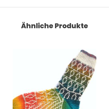
Ähnliche Produkte
Dieses Produkt weist mehrere Varianten auf. Die Optionen können auf der Produktseite gewählt werden