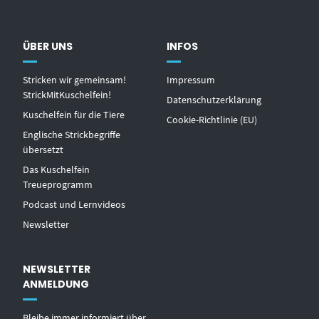
ÜBER UNS
INFOS
Stricken wir gemeinsam!
Impressum
StrickMitKuschelfein!
Datenschutzerklärung
Kuschelfein für die Tiere
Cookie-Richtlinie (EU)
Englische Strickbegriffe
übersetzt
Das Kuschelfein
Treueprogramm
Podcast und Lernvideos
Newsletter
NEWSLETTER
ANMELDUNG
Bleibe immer informiert über