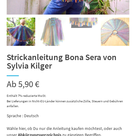
Strickanleitung Bona Sera von
Sylvia Kilger
Ab
5,90
€
Enthält 7% reduzierte MwSt.
Bei Lieferungen in Nicht-EU-Länder können zusätzliche Zölle, Steuern und Gebühren
anfallen.
Sprache : Deutsch
Wähle hier, ob Du nur die Anleitung kaufen möchtest, oder auch
unser
Abkürzungsverzeichnis
zu gängigen Begriffen.