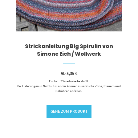
Strickanleitung Big Spirulin von
Simone Eich / Wollwerk
Ab
5,35
€
Enthält 7% reduzierte MwSt.
Bei Lieferungen in Nicht-EU-Länder können zusätzliche Zölle, Steuern und
Gebühren anfallen.
GEHE ZUM PRODUKT