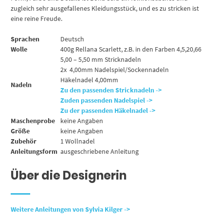
zugleich sehr ausgefallenes Kleidungsstück, und es zu stricken ist
eine reine Freude.
Sprachen
Deutsch
Wolle
400g Rellana Scarlett, z.B. in den Farben 4,5,20,66
5,00 – 5,50 mm Stricknadeln
2x 4,00mm Nadelspiel/Sockennadeln
Häkelnadel 4,00mm
Nadeln
Zu den passenden Stricknadeln ->
Zuden passenden Nadelspiel ->
Zu der passenden Häkelnadel ->
Maschenprobe
keine Angaben
Größe
keine Angaben
Zubehör
1 Wollnadel
Anleitungsform
ausgeschriebene Anleitung
Über die Designerin
Weitere Anleitungen von Sylvia Kilger ->