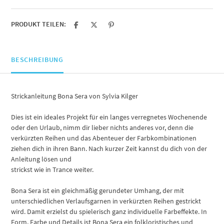
PRODUKT TEILEN:
BESCHREIBUNG
Strickanleitung Bona Sera von Sylvia Kilger
Dies ist ein ideales Projekt für ein langes verregnetes Wochenende
oder den Urlaub, nimm dir lieber nichts anderes vor, denn die
verkürzten Reihen und das Abenteuer der Farbkombinationen
ziehen dich in ihren Bann. Nach kurzer Zeit kannst du dich von der
Anleitung lösen und
strickst wie in Trance weiter.
Bona Sera ist ein gleichmäßig gerundeter Umhang, der mit
unterschiedlichen Verlaufsgarnen in verkürzten Reihen gestrickt
wird. Damit erzielst du spielerisch ganz individuelle Farbeffekte. In
Form, Farbe und Details ist Bona Sera ein folkloristisches und