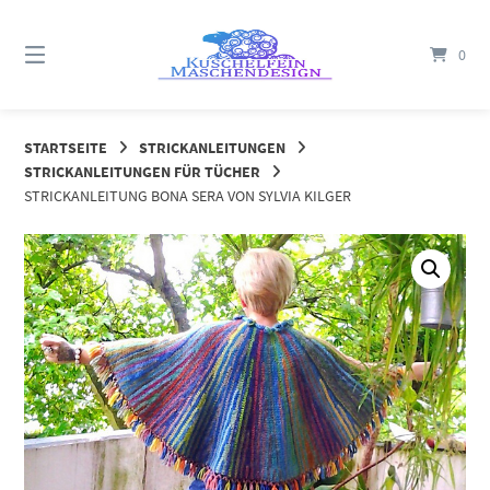
Springe
zum
0
Inhalt
STARTSEITE
STRICKANLEITUNGEN
STRICKANLEITUNGEN FÜR TÜCHER
STRICKANLEITUNG BONA SERA VON SYLVIA KILGER