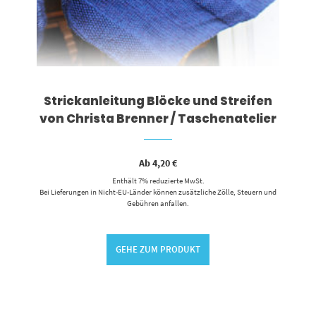
Strickanleitung Blöcke und Streifen
von Christa Brenner / Taschenatelier
Ab
4,20
€
Enthält 7% reduzierte MwSt.
Bei Lieferungen in Nicht-EU-Länder können zusätzliche Zölle, Steuern und
Gebühren anfallen.
GEHE ZUM PRODUKT