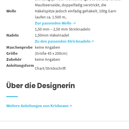
Maulbeerseide, doppelfädig verstrickt, die
Wolle
Häkelspitze jedoch einfädig gehäkelt, 100g Garn
laufen ca. 1.500 m,
Zur passenden Wolle ->
1,50 mm – 2,50 mm Stricknadeln
Nadeln
1,50mm Häkelnadel
Zu den passenden Stricknadeln->
Maschenprobe
keine Angaben
Größe
(Größe 45 x 200cm)
Zubehör
keine Angaben
Anleitungsform
Chart/Strickschrift
Über die Designerin
Weitere Anleitungen von Krishnane->