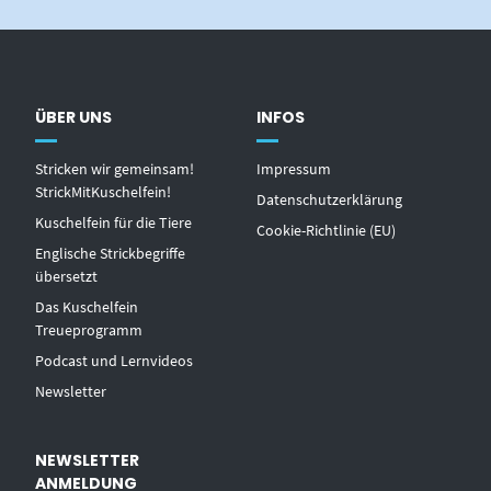
ÜBER UNS
INFOS
Stricken wir gemeinsam!
Impressum
StrickMitKuschelfein!
Datenschutzerklärung
Kuschelfein für die Tiere
Cookie-Richtlinie (EU)
Englische Strickbegriffe
übersetzt
Das Kuschelfein
Treueprogramm
Podcast und Lernvideos
Newsletter
NEWSLETTER
ANMELDUNG