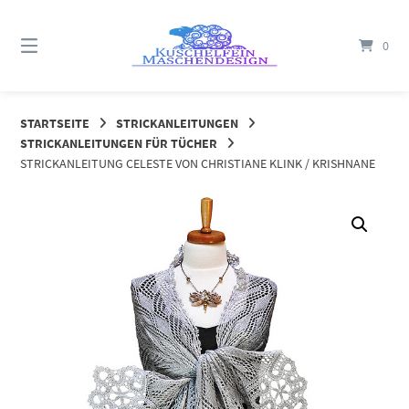
Springe
zum
0
Inhalt
STARTSEITE
STRICKANLEITUNGEN
STRICKANLEITUNGEN FÜR TÜCHER
STRICKANLEITUNG CELESTE VON CHRISTIANE KLINK / KRISHNANE