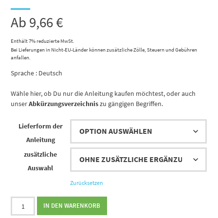
Ab
9,66
€
Enthält 7% reduzierte MwSt.
Bei Lieferungen in Nicht-EU-Länder können zusätzliche Zölle, Steuern und Gebühren
anfallen.
Sprache : Deutsch
Wähle hier, ob Du nur die Anleitung kaufen möchtest, oder auch
unser
Abkürzungsverzeichnis
zu gängigen Begriffen.
Lieferform der
Anleitung
zusätzliche
Auswahl
Zurücksetzen
Strickanleitung
IN DEN WARENKORB
Celeste