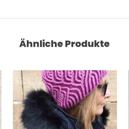
Ähnliche Produkte
Dieses Produkt weist mehrere Varianten auf. Die Optionen können auf der Produktseite gewählt werden