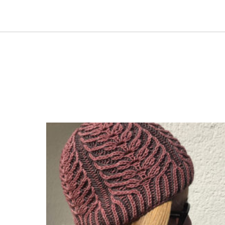
Dieses Produkt weist mehrere Varianten auf. Die Optionen können auf der Produktseite gewählt werden