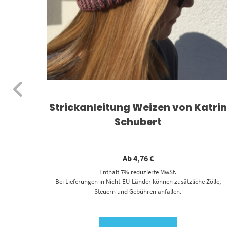
von
Strickanleitung Weizen von Katrin
Schubert
Ab
4,76
€
Enthält 7% reduzierte MwSt.
 Zölle,
Bei Lieferungen in Nicht-EU-Länder können zusätzliche Zölle,
Steuern und Gebühren anfallen.