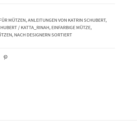
FÜR MÜTZEN
,
ANLEITUNGEN VON KATRIN SCHUBERT
,
CHUBERT / KATTA_RINAH
,
EINFARBIGE MÜTZE
,
ÜTZEN
,
NACH DESIGNERN SORTIERT