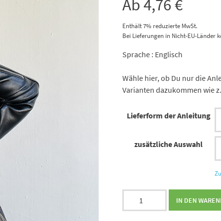
Ab
4,76
€
Enthält 7% reduzierte MwSt.
Bei Lieferungen in Nicht-EU-Länder k
Sprache : Englisch
Wähle hier, ob Du nur die Anl
Varianten dazukommen wie z
Lieferform der Anleitung
zusätzliche Auswahl
Zu
Strickanleitung
IN DEN WARE
Forever
Fern