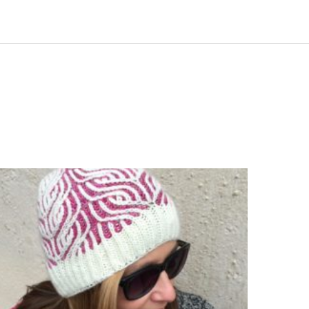
Dieses Produkt weist mehrere Varianten auf. Die Optionen können auf der Produktseite gewählt werden