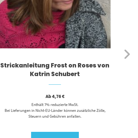
Strickanleitung Frost on Roses von
S
Katrin Schubert
Ab
4,76
€
Enthält 7% reduzierte MwSt.
Bei Lieferungen in Nicht-EU-Länder können zusätzliche Zölle,
Bei L
Steuern und Gebühren anfallen.