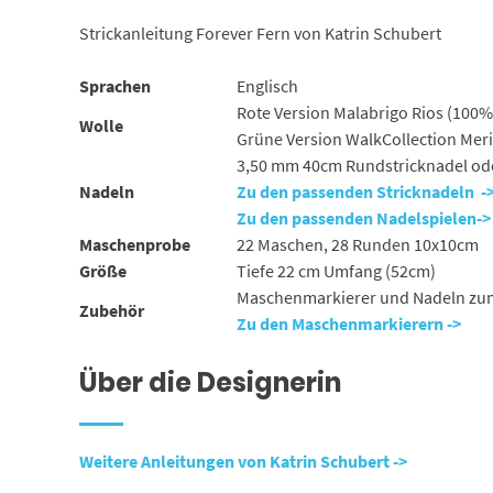
Strickanleitung Forever Fern von Katrin Schubert
Sprachen
Englisch
Rote Version Malabrigo Rios (100%
Wolle
Grüne Version WalkCollection Mer
3,50 mm 40cm Rundstricknadel ode
Nadeln
Zu den passenden Stricknadeln -
Zu den passenden Nadelspielen->
Maschenprobe
22 Maschen, 28 Runden 10x10cm
Größe
Tiefe 22 cm Umfang (52cm)
Maschenmarkierer und Nadeln zu
Zubehör
Zu den Maschenmarkierern ->
Über die Designerin
Weiter
e Anleitungen von Katrin Schubert ->