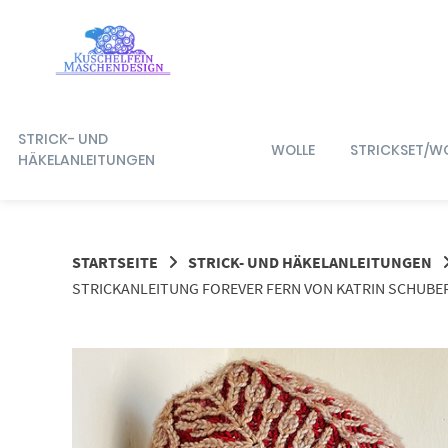
Springe
zum
Inhalt
STRICK- UND
WOLLE
STRICKSET/W
HÄKELANLEITUNGEN
STARTSEITE
STRICK- UND HÄKELANLEITUNGEN
STRICKANLEITUNG FOREVER FERN VON KATRIN SCHUBE