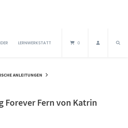
NDER
LERNWERKSTATT
0
ISCHE ANLEITUNGEN
g Forever Fern von Katrin