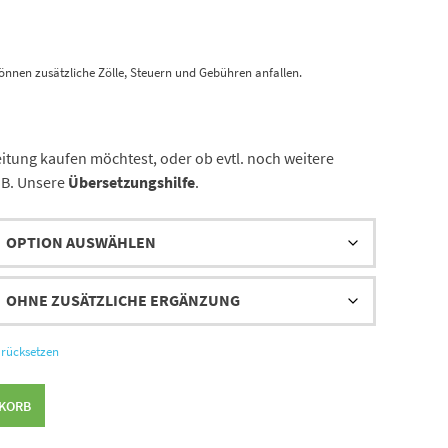
önnen zusätzliche Zölle, Steuern und Gebühren anfallen.
eitung kaufen möchtest, oder ob evtl. noch weitere
.B. Unsere
Übersetzungshilfe
.
rücksetzen
NKORB