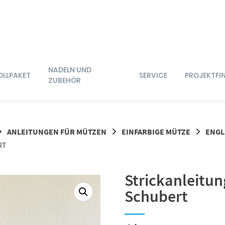
NADELN UND
OLLPAKET
SERVICE
PROJEKTFI
ZUBEHÖR
ANLEITUNGEN FÜR MÜTZEN
EINFARBIGE MÜTZE
ENGL
RT
Strickanleitun
Schubert