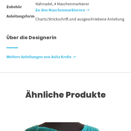
Nähnadel, 4 Maschenmarkierer
Zubehör
Zu den Maschenmarkierern ->
Anleitungsform
Charts/Strickschrift und ausgeschriebene Anleitung
Über die Designerin
Weitere Anleitungen von Asita Krebs ->
Ähnliche Produkte
Dieses Produkt weist mehrere Varianten auf. Die Optionen können auf der Produktseite gewählt werden