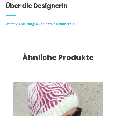
Über die Designerin
Weiter
e Anleitungen von Katrin Schubert ->
Ähnliche Produkte
Dieses Produkt weist mehrere Varianten auf. Die Optionen können auf der Produktseite gewählt werden