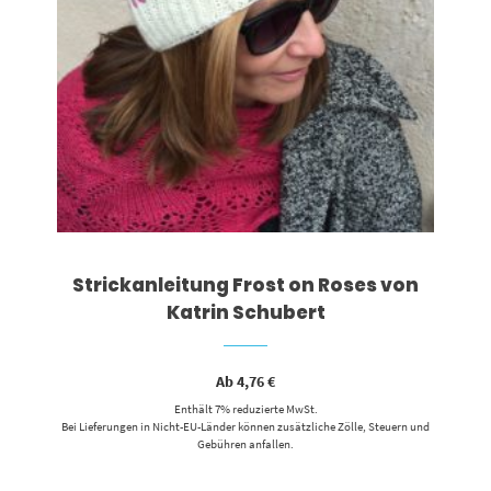
Strickanleitung Frost on Roses von
Katrin Schubert
Ab
4,76
€
Enthält 7% reduzierte MwSt.
Bei Lieferungen in Nicht-EU-Länder können zusätzliche Zölle, Steuern und
Gebühren anfallen.