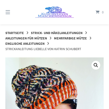
Springe
zum
0
Inhalt
STARTSEITE
STRICK- UND HÄKELANLEITUNGEN
ANLEITUNGEN FÜR MÜTZEN
MEHRFARBIGE MÜTZE
ENGLISCHE ANLEITUNGEN
STRICKANLEITUNG LIEBELLE VON KATRIN SCHUBERT