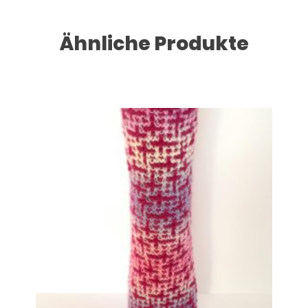
Ähnliche Produkte
Dieses Produkt weist mehrere Varianten auf. Die Optionen können auf der Produktseite gewählt werden