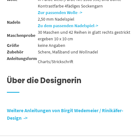
Kontrastfarbe 4fädiges Sockengarn
Zur passenden Wolle ->
2,50 mm Nadelspiel
Nadeln
Zu dem passenden Nadelspiel->
30 Maschen und 42 Reihen in glatt rechts gestrickt
Maschenprobe
ergeben 10 x 10 cm
Größe
keine Angaben
Zubehör
Schere, Maßband und Wollnadel
Anleitungsform
Charts/Strickschrift
Über die Designerin
Weitere Anleitungen von Birgit Wedemeier / Rinikäfer-
Design ->