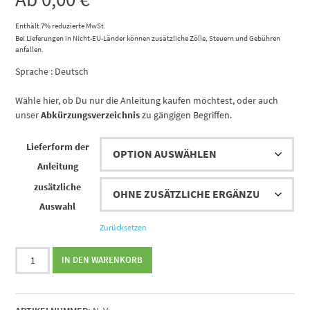
Enthält 7% reduzierte MwSt.
Bei Lieferungen in Nicht-EU-Länder können zusätzliche Zölle, Steuern und Gebühren
anfallen.
Sprache : Deutsch
Wähle hier, ob Du nur die Anleitung kaufen möchtest, oder auch
unser
Abkürzungsverzeichnis
zu gängigen Begriffen.
Lieferform der
Anleitung
zusätzliche
Auswahl
Zurücksetzen
Strickanleitung
IN DEN WARENKORB
Merle
von
Birgit