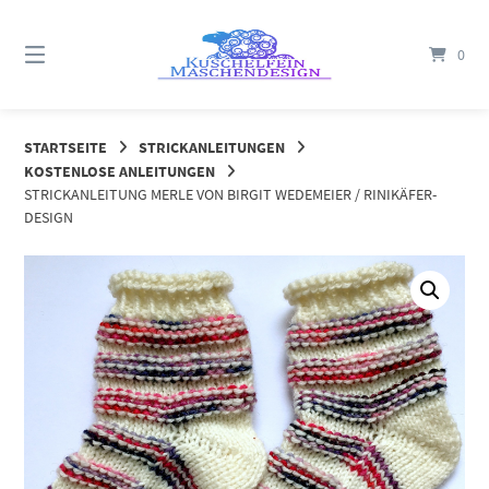
Springe
zum
0
Inhalt
STARTSEITE
STRICKANLEITUNGEN
KOSTENLOSE ANLEITUNGEN
STRICKANLEITUNG MERLE VON BIRGIT WEDEMEIER / RINIKÄFER-
DESIGN