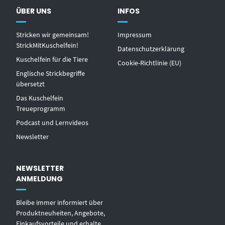
ÜBER UNS
INFOS
Stricken wir gemeinsam!
Impressum
StrickMitKuschelfein!
Datenschutzerklärung
Kuschelfein für die Tiere
Cookie-Richtlinie (EU)
Englische Strickbegriffe
übersetzt
Das Kuschelfein
Treueprogramm
Podcast und Lernvideos
Newsletter
NEWSLETTER
ANMELDUNG
Bleibe immer informiert über
Produktneuheiten, Angebote,
Einkaufsvorteile und erhalte