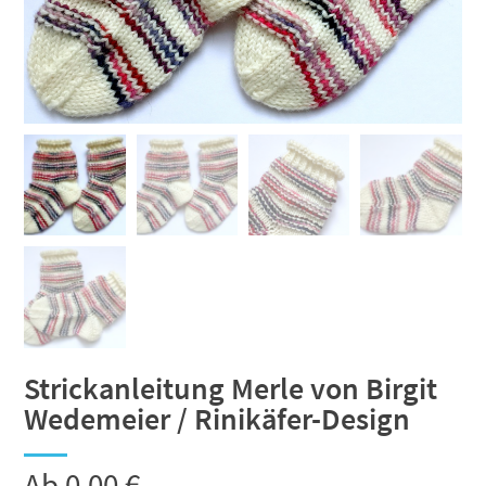
Strickanleitung Merle von Birgit
Wedemeier / Rinikäfer-Design
Ab
0,00
€