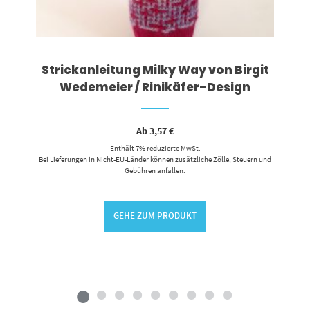
Strickanleitung Milky Way von Birgit
Wedemeier / Rinikäfer-Design
Ab
3,57
€
Enthält 7% reduzierte MwSt.
Bei Lieferungen in Nicht-EU-Länder können zusätzliche Zölle, Steuern und
Gebühren anfallen.
GEHE ZUM PRODUKT