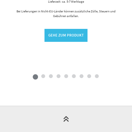
Lieferzeit: ca. 5-7 Werktage
Bei Lieferungen in Nicht-EU-Länder können zusätzliche Zölle, Steuern und
Gebühren anfallen.
GEHE ZUM PRODUKT