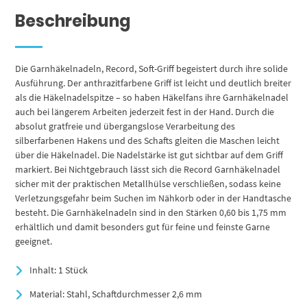
Beschreibung
Die Garnhäkelnadeln, Record, Soft-Griff begeistert durch ihre solide
Ausführung. Der anthrazitfarbene Griff ist leicht und deutlich breiter
als die Häkelnadelspitze – so haben Häkelfans ihre Garnhäkelnadel
auch bei längerem Arbeiten jederzeit fest in der Hand. Durch die
absolut gratfreie und übergangslose Verarbeitung des
silberfarbenen Hakens und des Schafts gleiten die Maschen leicht
über die Häkelnadel. Die Nadelstärke ist gut sichtbar auf dem Griff
markiert. Bei Nichtgebrauch lässt sich die Record Garnhäkelnadel
sicher mit der praktischen Metallhülse verschließen, sodass keine
Verletzungsgefahr beim Suchen im Nähkorb oder in der Handtasche
besteht. Die Garnhäkelnadeln sind in den Stärken 0,60 bis 1,75 mm
erhältlich und damit besonders gut für feine und feinste Garne
geeignet.
Inhalt: 1 Stück
Material: Stahl, Schaftdurchmesser 2,6 mm