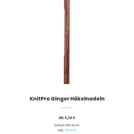
KnitPro Ginger Häkelnadeln
Ab
6,50
€
Enthält 19% MwSt.
zzgl.
Versand