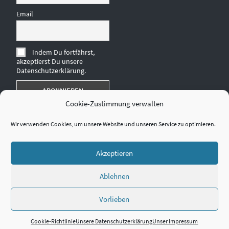
Email
Indem Du fortfährst,
akzeptierst Du unsere
Datenschutzerklärung.
Cookie-Zustimmung verwalten
Wir verwenden Cookies, um unsere Website und unseren Service zu optimieren.
Akzeptieren
Ablehnen
Vorlieben
Cookie-Richtlinie
Unsere Datenschutzerklärung
Unser Impressum
VERTRAG WIDERRUFEN