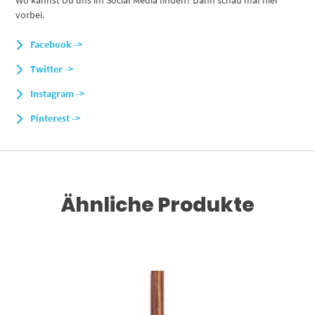
Wo kannst Du uns im Social Media finden? Dann schau mal hier
vorbei.
Facebook ->
Twitter ->
Instagram ->
Pinterest ->
Ähnliche Produkte
Dieses Produkt weist mehrere Varianten auf. Die Optionen können auf der Produktseite gewählt werden