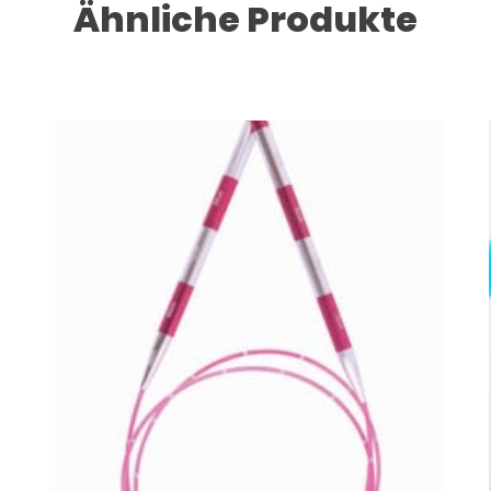
Ähnliche Produkte
Dieses Produkt weist mehrere Varianten auf. Die Optionen können auf der Produktseite gewählt werden