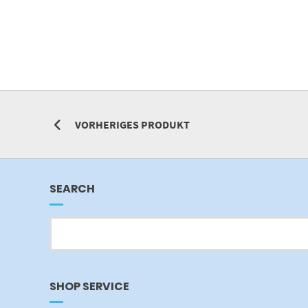
VORHERIGES PRODUKT
SEARCH
SHOP SERVICE