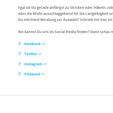
Egal ob Du gerade anfängst zu Stricken oder Häkeln, oder
dass die Wolle ausschlaggebend für die Langlebigkeit un
Du möchtest Beratung zur Auswahl? Schreib mir hier im C
Wo kannst Du uns im Social Media finden? Dann schau ma
Facebook ->
Twitter ->
Instagram ->
Pinterest ->