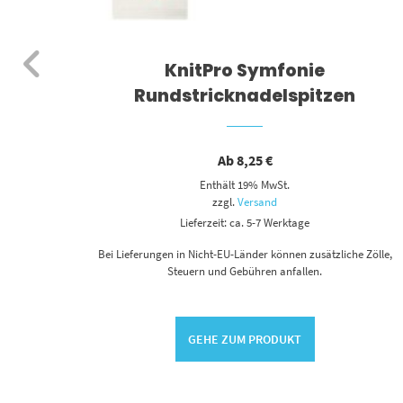
el
KnitPro Symfonie
Rundstricknadelspitzen
Ab
8,25
€
Enthält 19% MwSt.
zzgl.
Versand
Lieferzeit: ca. 5-7 Werktage
 Zölle,
Bei Lieferungen in Nicht-EU-Länder können zusätzliche Zölle,
Steuern und Gebühren anfallen.
GEHE ZUM PRODUKT