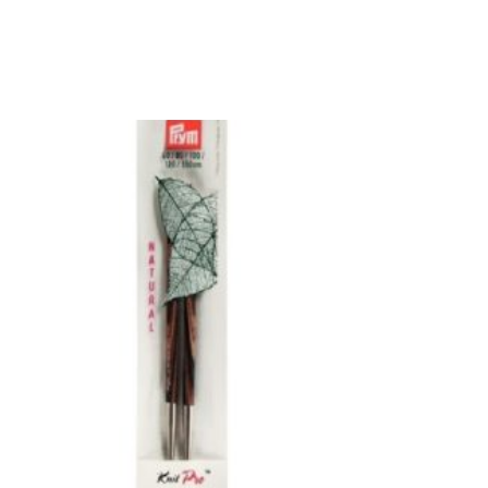
Dieses Produkt weist mehrere Varianten auf. Die Optionen können auf der Produktseite gewählt werden