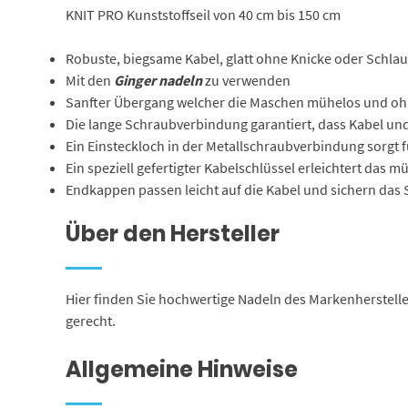
KNIT PRO Kunststoffseil von 40 cm bis 150 cm
Robuste, biegsame Kabel, glatt ohne Knicke oder Schlauf
Mit den
Ginger nadeln
zu verwenden
Sanfter Übergang welcher die Maschen mühelos und ohne
Die lange Schraubverbindung garantiert, dass Kabel un
Ein Einsteckloch in der Metallschraubverbindung sorgt f
Ein speziell gefertigter Kabelschlüssel erleichtert da
Endkappen passen leicht auf die Kabel und sichern das 
Über den Hersteller
Hier finden Sie hochwertige Nadeln des Markenherstel
gerecht.
Allgemeine Hinweise