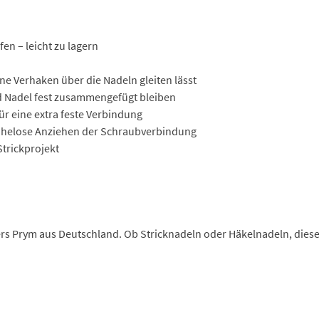
en – leicht zu lagern
 Verhaken über die Nadeln gleiten lässt
d Nadel fest zusammengefügt bleiben
ür eine extra feste Verbindung
s mühelose Anziehen der Schraubverbindung
Strickprojekt
lers Prym aus Deutschland. Ob Stricknadeln oder Häkelnadeln, di