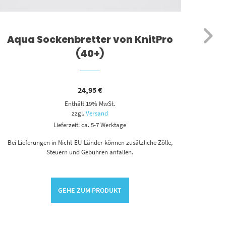
Aqua Sockenbretter von KnitPro
Kni
(40+)
24,95
€
Enthält 19% MwSt.
zzgl.
Versand
Lieferzeit: ca. 5-7 Werktage
Bei L
Bei Lieferungen in Nicht-EU-Länder können zusätzliche Zölle,
Steuern und Gebühren anfallen.
GEHE ZUM PRODUKT