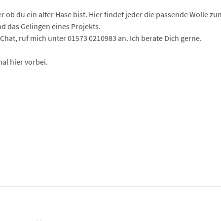
 ob du ein alter Hase bist. Hier findet jeder die passende Wolle zu
d das Gelingen eines Projekts.
hat, ruf mich unter 01573 0210983 an. Ich berate Dich gerne.
l hier vorbei.