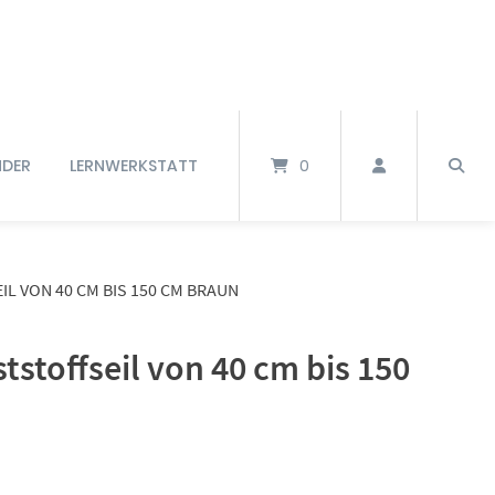
NDER
LERNWERKSTATT
0
L VON 40 CM BIS 150 CM BRAUN
stoffseil von 40 cm bis 150