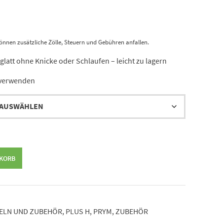
önnen zusätzliche Zölle, Steuern und Gebühren anfallen.
latt ohne Knicke oder Schlaufen – leicht zu lagern
verwenden
NKORB
ELN UND ZUBEHÖR
,
PLUS H
,
PRYM
,
ZUBEHÖR