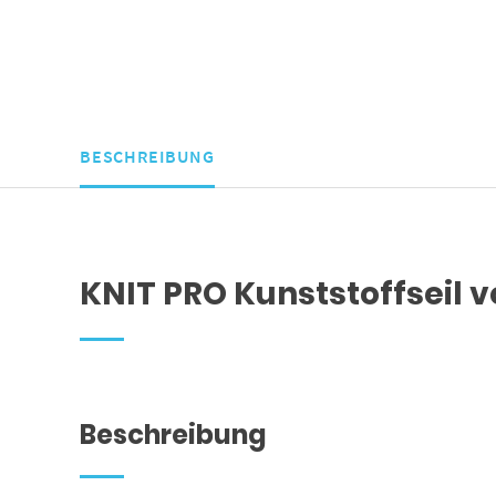
BESCHREIBUNG
KNIT PRO Kunststoffseil v
KNIT PRO Kunststoffseil von 40 cm bis 150 cm
Beschreibung