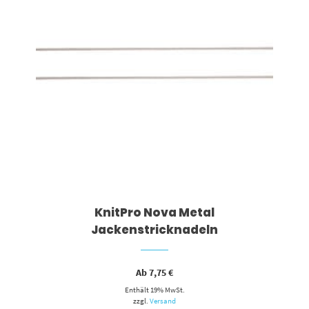
KnitPro Nova Metal
Jackenstricknadeln
Ab
7,75
€
Enthält 19% MwSt.
zzgl.
Versand