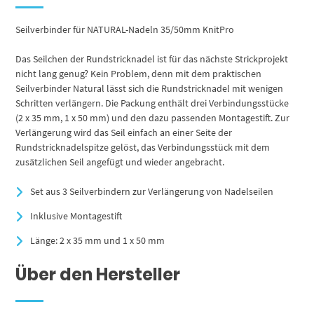
Seilverbinder für NATURAL-Nadeln 35/50mm KnitPro
Das Seilchen der Rundstricknadel ist für das nächste Strickprojekt
nicht lang genug? Kein Problem, denn mit dem praktischen
Seilverbinder Natural lässt sich die Rundstricknadel mit wenigen
Schritten verlängern. Die Packung enthält drei Verbindungsstücke
(2 x 35 mm, 1 x 50 mm) und den dazu passenden Montagestift. Zur
Verlängerung wird das Seil einfach an einer Seite der
Rundstricknadelspitze gelöst, das Verbindungsstück mit dem
zusätzlichen Seil angefügt und wieder angebracht.
Set aus 3 Seilverbindern zur Verlängerung von Nadelseilen
Inklusive Montagestift
Länge: 2 x 35 mm und 1 x 50 mm
Über den Hersteller