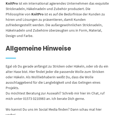
KnitPro
ist ein international agierendes Unternehmen das exquisite
Stricknadeln, Häkelnadeln und Zubehör produziert. Die
Philosophie von
KnitPro
ist es auf die Bedürfnisse der Kunden zu
hören und Lösungen zu präsentieren, damit Kunden
zufriedengestellt werden. Die außergewöhnlichen Stricknadeln,
Häkelnadeln und Zubehöre überzeugten uns in Form, Material,
Design und Farbe.
Allgemeine Hinweise
Egal ob Du gerade anfängst zu Stricken oder Häkeln, oder ob du ein
alter Hase bist. Hier findet jeder die passende Wolle zum Stricken
oder Häkeln. Als Wollliebhaberin weißt Du, dass die Wolle
ausschlaggebend für die Langlebigkeit und das Gelingen eines
Projekts.
Du möchtest Beratung zur Auswahl? Schreib mir hier im Chat, ruf
mich unter 01573 0210983 an. Ich berate Dich gerne.
Wo kannst Du uns im Social Media finden? Dann schau mal hier
vorbei.