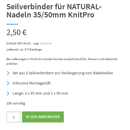
Seilverbinder für NATURAL-
Nadeln 35/50mm KnitPro
2,50
€
Enthält 19% MwSt.
zzgl.
Versand
Lieferzeit: ca. 5-7 Werktage
Bei Lieferungen in Nicht-EU-Länder können zusätzliche Zölle, Steuern und Gebühren
anfallen.
Set aus 3 Seilverbindern zur Verlängerung von Nadelseilen
Inklusive Montagestift
Länge: 2 x 35 mm und 1 x 50 mm
156 vorrätig
Seilverbinder
IN DEN WARENKORB
für
NATURAL-