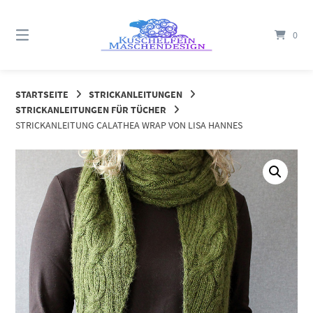
Springe
zum
0
Inhalt
STARTSEITE
STRICKANLEITUNGEN
STRICKANLEITUNGEN FÜR TÜCHER
STRICKANLEITUNG CALATHEA WRAP VON LISA HANNES