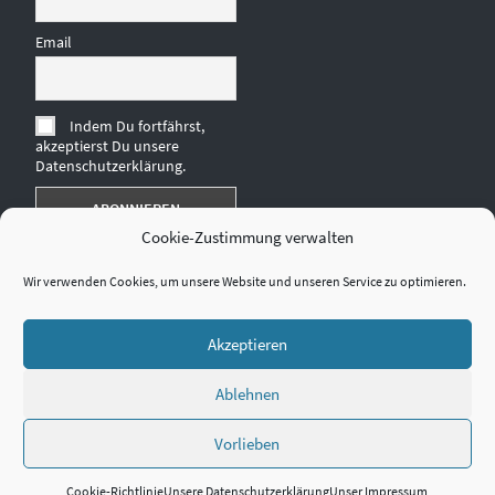
Email
Indem Du fortfährst,
akzeptierst Du unsere
Datenschutzerklärung.
Cookie-Zustimmung verwalten
Wir verwenden Cookies, um unsere Website und unseren Service zu optimieren.
Akzeptieren
Ablehnen
Vorlieben
Cookie-Richtlinie
Unsere Datenschutzerklärung
Unser Impressum