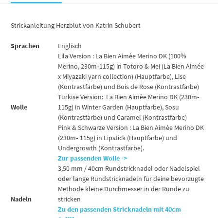
Strickanleitung Herzblut von Katrin Schubert
Sprachen
Englisch
Lila Version : La Bien Aimèe Merino DK (100%
Merino, 230m‐115g) in Totoro & Mei (La Bien Aimée
x Miyazaki yarn collection) (Hauptfarbe), Lise
(Kontrastfarbe) und Bois de Rose (Kontrastfarbe)
Türkise Version: La Bien Aimèe Merino DK (230m‐
Wolle
115g) in Winter Garden (Hauptfarbe), Sosu
(Kontrastfarbe) und Caramel (Kontrastfarbe)
Pink & Schwarze Version : La Bien Aimèe Merino DK
(230m‐ 115g) in Lipstick (Hauptfarbe) und
Undergrowth (Kontrastfarbe).
Zur passenden Wolle ->
3,50 mm / 40cm Rundstricknadel oder Nadelspiel
oder lange Rundstricknadeln für deine bevorzugte
Methode kleine Durchmesser in der Runde zu
Nadeln
stricken
Zu den passenden Stricknadeln mit 40cm