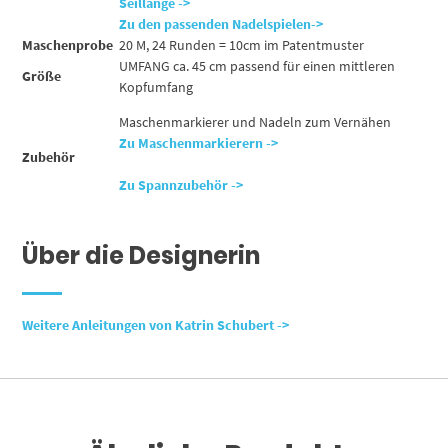
Seillänge ->
Zu den passenden Nadelspielen->
Maschenprobe
20 M, 24 Runden = 10cm im Patentmuster
UMFANG ca. 45 cm passend für einen mittleren
Größe
Kopfumfang
Maschenmarkierer und Nadeln zum Vernähen
Zu Maschenmarkierern ->
Zubehör
Zu Spannzubehör ->
Über die Designerin
Weiter
e Anleitungen von Katrin Schubert ->