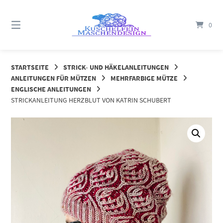
Springe
zum
0
Inhalt
STARTSEITE
STRICK- UND HÄKELANLEITUNGEN
ANLEITUNGEN FÜR MÜTZEN
MEHRFARBIGE MÜTZE
ENGLISCHE ANLEITUNGEN
STRICKANLEITUNG HERZBLUT VON KATRIN SCHUBERT