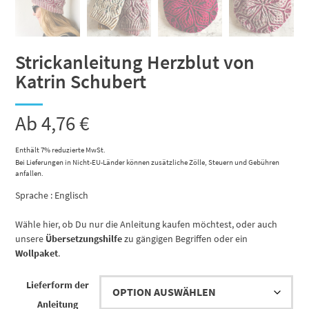
Strickanleitung Herzblut von
Katrin Schubert
Ab
4,76
€
Enthält 7% reduzierte MwSt.
Bei Lieferungen in Nicht-EU-Länder können zusätzliche Zölle, Steuern und Gebühren
anfallen.
Sprache : Englisch
Wähle hier, ob Du nur die Anleitung kaufen möchtest, oder auch
unsere
Übersetzungshilfe
zu gängigen Begriffen oder ein
Wollpaket
.
Lieferform der
Anleitung