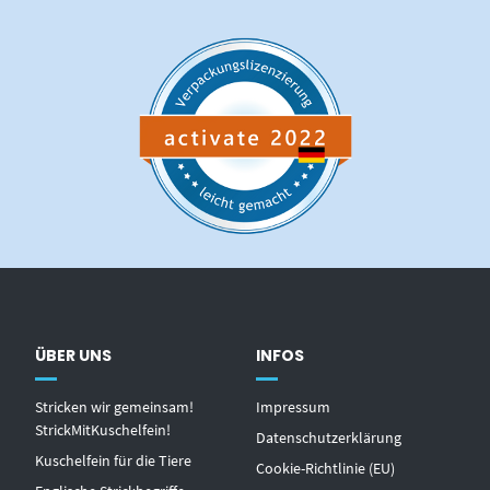
ÜBER UNS
INFOS
Stricken wir gemeinsam!
Impressum
StrickMitKuschelfein!
Datenschutzerklärung
Kuschelfein für die Tiere
Cookie-Richtlinie (EU)