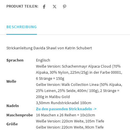
PRODUKT TEILEN:
BESCHREIBUNG
Strickanleitung Davida Shawl von Katrin Schubert
Sprachen
Englisch
Weiße Version: Schachenmayr Alpaca Cloud (70%
Alpaka, 30% Nylon, 225m/25g) in der Farbe 00001,
6 Stränge = 150g
Wolle
Gelbe Version: Walk Collection Linea (50% Alpaka,
25% Leinen, 25% Seide, 400m/ 100g), 2 Stränge =
200g in Malibu Gold
3,50mm Rundstricknadel 100cm
Nadeln
Zu den passenden Stricknadeln ->
Maschenprobe
16 Maschen x 26 Reihen = 10x10cm
Weiße Version: 220cm Weite, 105m Tiefe
Größe
Gelbe Version: 220cm Weite, 90cm Tiefe