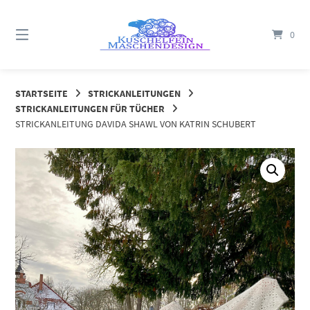
Springe
zum
0
Inhalt
STARTSEITE
STRICKANLEITUNGEN
STRICKANLEITUNGEN FÜR TÜCHER
STRICKANLEITUNG DAVIDA SHAWL VON KATRIN SCHUBERT