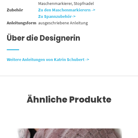
Maschenmarkierer, Stopfnadel
Zubehör
Zu den Maschenmarkierern ->
Zu Spannzubehör->
Anleitungsform
ausgeschriebene Anleitung
Über die Designerin
Weiter
e Anleitungen von Katrin Schubert ->
Ähnliche Produkte
Dieses Produkt weist mehrere Varianten auf. Die Optionen können auf der Produktseite gewählt werden