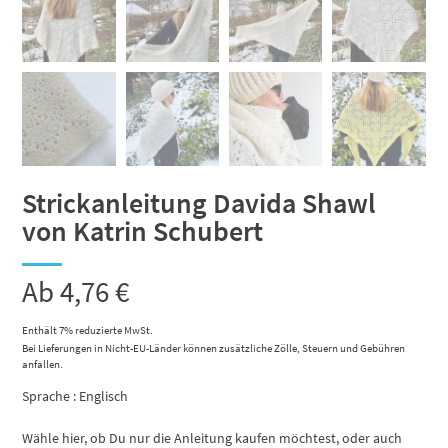
Strickanleitung Davida Shawl
von Katrin Schubert
Ab
4,76
€
Enthält 7% reduzierte MwSt.
Bei Lieferungen in Nicht-EU-Länder können zusätzliche Zölle, Steuern und Gebühren
anfallen.
Sprache : Englisch
Wähle hier, ob Du nur die Anleitung kaufen möchtest, oder auch