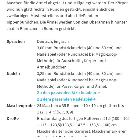
Maschen für die Ärmel abgeteilt und stillgelegt werden. Der Körper
wird nun glatt rechts in Runden gestrickt, einschließlich des
zweifarbigen Musterstreifens und abschließendem
Rippenbündchen. Die Ärmel werden von den Oberarmen hinunter
zu den Bündchen in Runden gestrickt.
Sprachen
Deutsch, Englisch
3,00 mm Rundstricknadeln (40 und 80 cm) und
Nadelspiel (oder Rundnadel bei Magic-Loop-
Methode) für Ausschnitt-, Körper- und
Ärmelbündchen
Nadeln
3,25 mm Rundstricknadeln (40 und 80 cm) und
Nadelspiel (oder Rundnadel bei Magic-Loop-
Methode) für Passe, Körper und Ärmel.
Zu den passenden Stricknadeln->
Zu dem passenden Nadelspiel->
Maschenprobe
24 Maschen x 35 Reihen = 10 x 10 cm glatt rechts
1 (2, 3, 4, 5)(6, 7, 8, 9)
Größe
Brustumfang des fertigen Pullovers: 91,5 (100 – 105
– 115 – 123,5)(133,5 – 143,5 – 153,5 – 160) cm
Maschenhalter oder Garnrest, Maschenmarkierer,