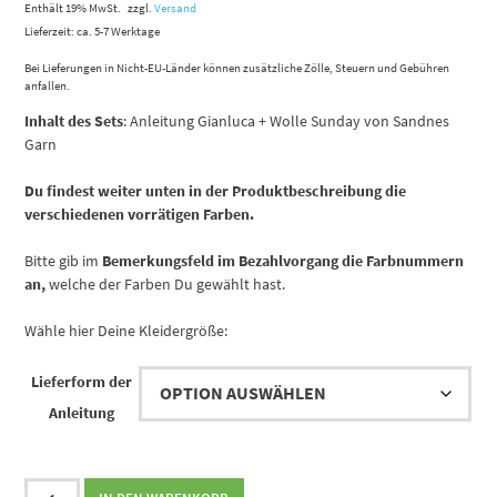
Enthält 19% MwSt.
zzgl.
Versand
Lieferzeit: ca. 5-7 Werktage
Bei Lieferungen in Nicht-EU-Länder können zusätzliche Zölle, Steuern und Gebühren
anfallen.
Inhalt des Sets
: Anleitung Gianluca + Wolle Sunday von Sandnes
Garn
Du findest weiter unten in der Produktbeschreibung die
verschiedenen vorrätigen Farben.
Bitte gib im
Bemerkungsfeld im Bezahlvorgang die Farbnummern
an,
welche der Farben Du gewählt hast.
Wähle hier Deine Kleidergröße:
Lieferform der
Anleitung
Strickset