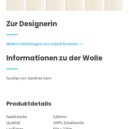
Zur Designerin
Weitere Anleitungen von Isabell Kraemer ->
Informationen zu der Wolle
Sunday von Sandnes Garn
Produktdetails
Nadelstärke
3,00mm
Qualität
100% Schafswolle
Lauflänge
50g = 225m