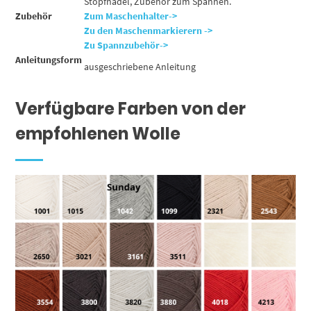
Stopfnadel, Zubehör zum Spannen.
Zubehör
Zum Maschenhalter->
Zu den Maschenmarkierern ->
Zu Spannzubehör->
Anleitungsform
ausgeschriebene Anleitung
Verfügbare Farben von der
empfohlenen Wolle