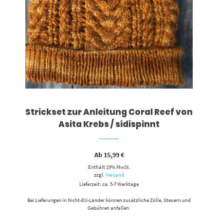
Strickset zur Anleitung Coral Reef von
Asita Krebs / sidispinnt
Ab
15,99
€
Enthält 19% MwSt.
zzgl.
Versand
Lieferzeit: ca. 5-7 Werktage
Bei Lieferungen in Nicht-EU-Länder können zusätzliche Zölle, Steuern und
Gebühren anfallen.