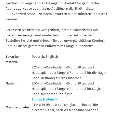
weiches und angenehmes Tragegefühl. Perfekt für gemütliche
Abende zu Hause oder lässige Ausflüge in die Stadt – dieser
Pullover wird schnell zu Ihrem Favoriten in der kühleren Jahreszeit
werden.
Verpassen Sie nicht die Gelegenheit, Ihren Kleiderschrank mit
diesem vielseitigen und modischen Pullover aufzufrischen.
Bestellen Sie jetzt und erleben Sie den unvergleichlichen Komfort
und Stil dieses gestreiften Pullovers mit Ringelbündchen!“
Sprachen
Deutsch, Englisch
Material
3,25-mm-Rundnadeln, 40 und 80 cm, und
Nadelspiel (oder längere Rundnadel für die Magic-
Loop-Methode) für die Bündchen
Nadeln
3,50-mm-Rundnadeln, 40 und 80 cm, und
Nadelspiel (oder längere Rundnadel für Magic-
Loop) für Körper und Ärmel
Zu den Nadeln ->
24 M x 36 Rh = 10 x 10 cm glatt rechts auf der
Maschenprobe
dickeren Nadel, nach Waschen und Spannen.