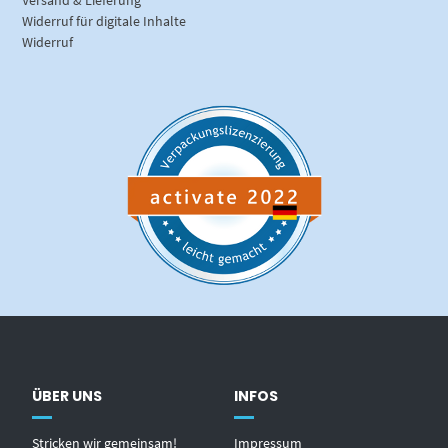
Versand & Lieferung
Widerruf für digitale Inhalte
Widerruf
ÜBER UNS
INFOS
Stricken wir gemeinsam!
Impressum