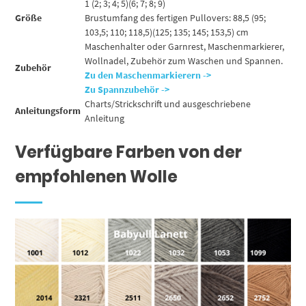
1 (2; 3; 4; 5)(6; 7; 8; 9)
Größe
Brustumfang des fertigen Pullovers: 88,5 (95;
103,5; 110; 118,5)(125; 135; 145; 153,5) cm
Maschenhalter oder Garnrest, Maschenmarkierer,
Wollnadel, Zubehör zum Waschen und Spannen.
Zubehör
Zu den Maschenmarkierern ->
Zu Spannzubehör ->
Charts/Strickschrift und ausgeschriebene
Anleitungsform
Anleitung
Verfügbare Farben von der
empfohlenen Wolle