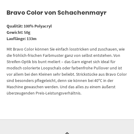
Bravo Color von Schachenmayr
Qualität: 100% Polyacryl
Gewicht: 50g
Lauflänge: 133m
Mit Bravo Color können Sie einfach losstricken und zuschauen, wie
die fröhlich-frischen Farbmuster ganz von selbst entstehen. Von
Streifen-Optik bis bunt meliert – das Garn eignet sich ideal für
modisch colorierte Loopschals oder farbenfrohe Pullover und ist
vor allem bei den Kleinen sehr beliebt. Strickstücke aus Bravo Color
sind besonders pflegeleicht, denn sie können bei 40°C in der
Maschine gewaschen werden. Und das alles zu einem äußerst
überzeugenden Preis-Leistungsverhältnis.