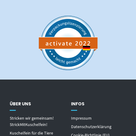
ÜBER UNS
INFOS
Stricken wir gemeinsam!
Impressum
StrickMitKuschelfein!
Datenschutzerklärung
Kuschelfein für die Tiere
Cookie-Richtlinie (EU)