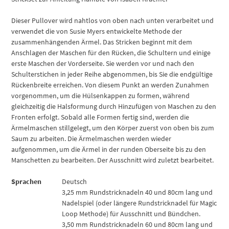
Dieser Pullover wird nahtlos von oben nach unten verarbeitet und
verwendet die von Susie Myers entwickelte Methode der
zusammenhängenden Ärmel. Das Stricken beginnt mit dem
Anschlagen der Maschen für den Rücken, die Schultern und einige
erste Maschen der Vorderseite. Sie werden vor und nach den
Schulterstichen in jeder Reihe abgenommen, bis Sie die endgültige
Rückenbreite erreichen. Von diesem Punkt an werden Zunahmen
vorgenommen, um die Hülsenkappen zu formen, während
gleichzeitig die Halsformung durch Hinzufügen von Maschen zu den
Fronten erfolgt. Sobald alle Formen fertig sind, werden die
Ärmelmaschen stillgelegt, um den Körper zuerst von oben bis zum
Saum zu arbeiten. Die Ärmelmaschen werden wieder
aufgenommen, um die Ärmel in der runden Oberseite bis zu den
Manschetten zu bearbeiten. Der Ausschnitt wird zuletzt bearbeitet.
Sprachen
Deutsch
3,25 mm Rundstricknadeln 40 und 80cm lang und
Nadelspiel (oder längere Rundstricknadel für Magic
Loop Methode) für Ausschnitt und Bündchen.
3,50 mm Rundstricknadeln 60 und 80cm lang und