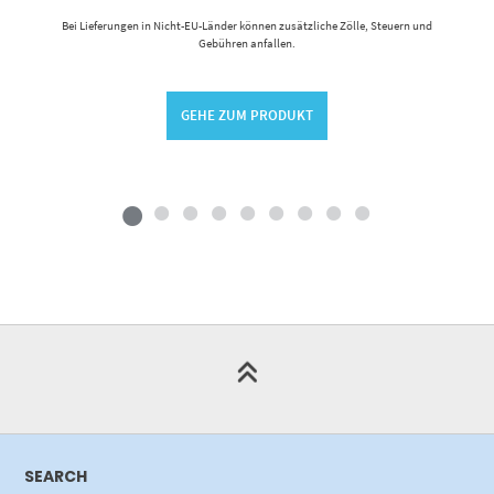
Bei Lieferungen in Nicht-EU-Länder können zusätzliche Zölle, Steuern und
Gebühren anfallen.
GEHE ZUM PRODUKT
SEARCH