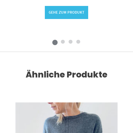
GEHE ZUM PRODUKT
Ähnliche Produkte
Dieses Produkt weist mehrere Varianten auf. Die Optionen können auf der Produktseite gewählt werden