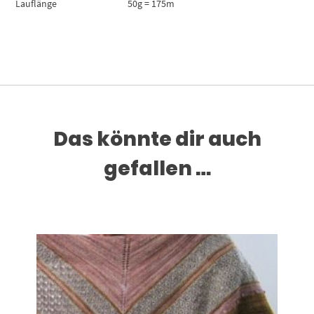
Lauflänge
50g = 175m
Das könnte dir auch
gefallen …
Dieses Produkt weist mehrere Varianten auf. Die Optionen können auf der Produktseite gewählt werden