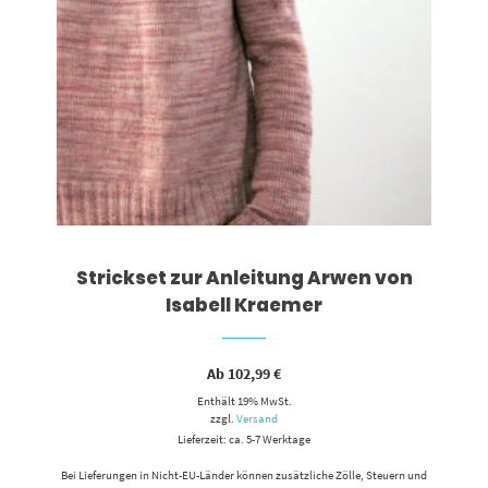
Strickset zur Anleitung Arwen von
Isabell Kraemer
Ab
102,99
€
Enthält 19% MwSt.
zzgl.
Versand
Lieferzeit: ca. 5-7 Werktage
Bei Lieferungen in Nicht-EU-Länder können zusätzliche Zölle, Steuern und