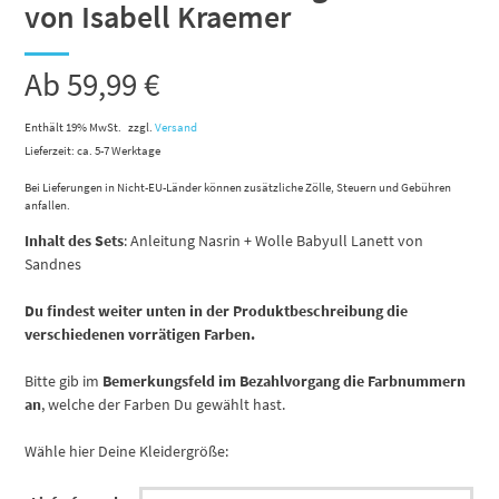
von Isabell Kraemer
Ab
59,99
€
Enthält 19% MwSt.
zzgl.
Versand
Lieferzeit: ca. 5-7 Werktage
Bei Lieferungen in Nicht-EU-Länder können zusätzliche Zölle, Steuern und Gebühren
anfallen.
Inhalt des Sets
: Anleitung Nasrin + Wolle Babyull Lanett von
Sandnes
Du findest weiter unten in der Produktbeschreibung die
verschiedenen vorrätigen Farben.
Bitte gib im
Bemerkungsfeld im Bezahlvorgang die Farbnummern
an
, welche der Farben Du gewählt hast.
Wähle hier Deine Kleidergröße: