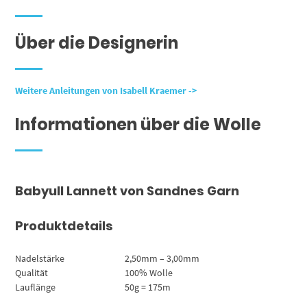
Über die Designerin
Weitere Anleitungen von Isabell Kraemer ->
Informationen über die Wolle
Babyull Lannett von Sandnes Garn
Produktdetails
Nadelstärke
2,50mm – 3,00mm
Qualität
100% Wolle
Lauflänge
50g = 175m