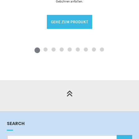
Gebühren anfallen.
GEHE ZUM PRODUKT
SEARCH